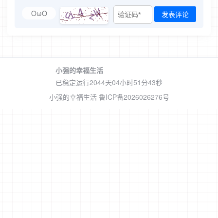
OωO
发表评论
小强的幸福生活
已稳定运行2044天
04小时51分43秒
小强的幸福生活
鲁ICP备2026026276号