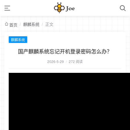
/
麒麟系统
/
正文
首页
麒麟系统
国产麒麟系统忘记开机登录密码怎么办？
2026-5-29
/
272 阅读