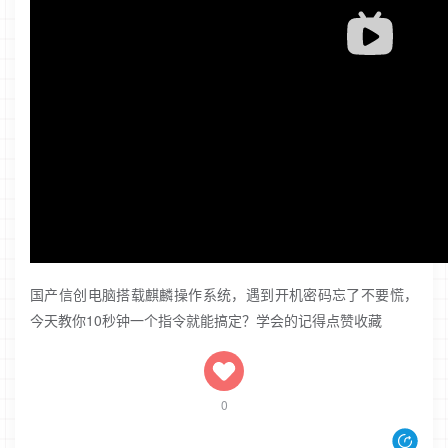
国产信创电脑搭载麒麟操作系统，遇到开机密码忘了不要慌，
今天教你10秒钟一个指令就能搞定？学会的记得点赞收藏
0