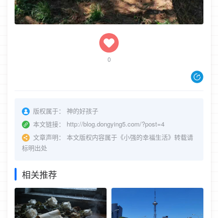
0
版权属于：
神的好孩子
本文链接：
http://blog.dongying5.com/?post=4
文章声明：
本文版权内容属于《小强的幸福生活》转载请
标明出处
相关推荐