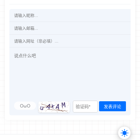
OωO
发表评论