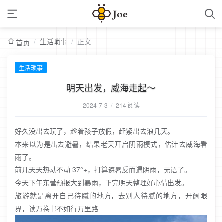
/
生活琐事
/
正文
首页
生活琐事
明天出发，威海走起～
2024-7-3
/
214 阅读
好久没出去玩了，趁着孩子放假，赶紧出去浪几天。
本来以为是出去避暑，结果老天开启阴雨模式，估计去威海看
雨了。
前几天天热动不动 37°+，打算避暑反而遇阴雨，无语了。
今天下午东营预报大到暴雨，下完明天整理好心情出发。
旅游就是离开自己待腻的地方，去别人待腻的地方，开阔眼
界，读万卷书不如行万里路